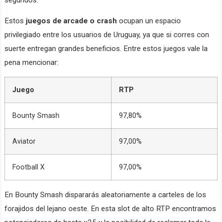
Estos
juegos de arcade o crash
ocupan un espacio
privilegiado entre los usuarios de Uruguay, ya que si corres con
suerte entregan grandes beneficios. Entre estos juegos vale la
pena mencionar:
Juego
RTP
Bounty Smash
97,80%
Aviator
97,00%
Football X
97,00%
En Bounty Smash dispararás aleatoriamente a carteles de los
forajidos del lejano oeste. En esta slot de alto RTP encontramos