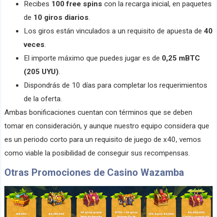
Recibes
100 free spins
con la recarga inicial, en paquetes
de
10 giros diarios
.
Los giros están vinculados a un requisito de apuesta de
40
veces
.
El importe máximo que puedes jugar es de
0,25 mBTC
(205 UYU)
.
Dispondrás de 10 días para completar los requerimientos
de la oferta.
Ambas bonificaciones cuentan con términos que se deben
tomar en consideración, y aunque nuestro equipo considera que
es un periodo corto para un requisito de juego de x40, vemos
como viable la posibilidad de conseguir sus recompensas.
Otras Promociones de Casino Wazamba