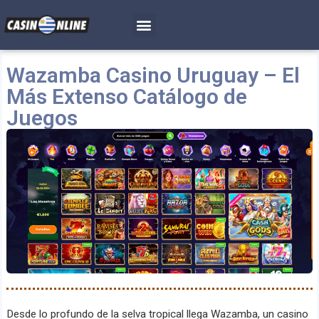
Juegos de Casino
Proveedores de Software
Wazamba Casino Uruguay – El
Más Extenso Catálogo de
Juegos
Desde lo profundo de la selva tropical llega Wazamba, un casino