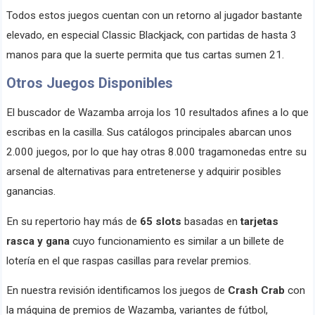
Todos estos juegos cuentan con un retorno al jugador bastante
elevado, en especial Classic Blackjack, con partidas de hasta 3
manos para que la suerte permita que tus cartas sumen 21.
Otros Juegos Disponibles
El buscador de Wazamba arroja los 10 resultados afines a lo que
escribas en la casilla. Sus catálogos principales abarcan unos
2.000 juegos, por lo que hay otras 8.000 tragamonedas entre su
arsenal de alternativas para entretenerse y adquirir posibles
ganancias.
En su repertorio hay más de
65 slots
basadas en
tarjetas
rasca y gana
cuyo funcionamiento es similar a un billete de
lotería en el que raspas casillas para revelar premios.
En nuestra revisión identificamos los juegos de
Crash Crab
con
la máquina de premios de Wazamba, variantes de fútbol,