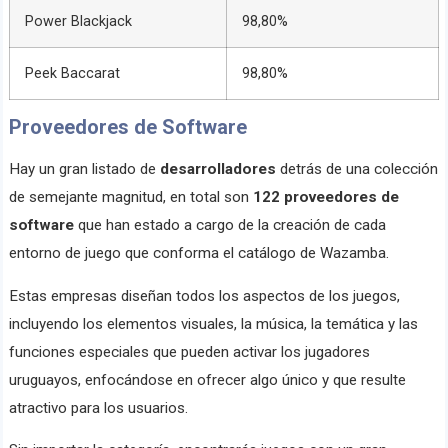
Power Blackjack
98,80%
Peek Baccarat
98,80%
Proveedores de Software
Hay un gran listado de
desarrolladores
detrás de una colección
de semejante magnitud, en total son
122 proveedores de
software
que han estado a cargo de la creación de cada
entorno de juego que conforma el catálogo de Wazamba.
Estas empresas diseñan todos los aspectos de los juegos,
incluyendo los elementos visuales, la música, la temática y las
funciones especiales que pueden activar los jugadores
uruguayos, enfocándose en ofrecer algo único y que resulte
atractivo para los usuarios.