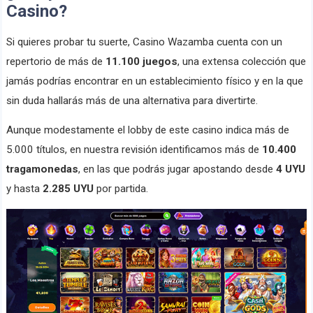
Casino?
Si quieres probar tu suerte, Casino Wazamba cuenta con un
repertorio de más de
11.100 juegos
, una extensa colección que
jamás podrías encontrar en un establecimiento físico y en la que
sin duda hallarás más de una alternativa para divertirte.
Aunque modestamente el lobby de este casino indica más de
5.000 títulos, en nuestra revisión identificamos más de
10.400
tragamonedas
, en las que podrás jugar apostando desde
4 UYU
y hasta
2.285 UYU
por partida.