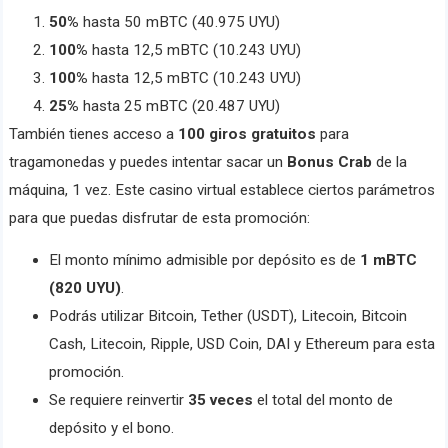
50%
hasta 50 mBTC (40.975 UYU)
100%
hasta 12,5 mBTC (10.243 UYU)
100%
hasta 12,5 mBTC (10.243 UYU)
25%
hasta 25 mBTC (20.487 UYU)
También tienes acceso a
100 giros gratuitos
para
tragamonedas y puedes intentar sacar un
Bonus Crab
de la
máquina, 1 vez. Este casino virtual establece ciertos parámetros
para que puedas disfrutar de esta promoción:
El monto mínimo admisible por depósito es de
1 mBTC
(820 UYU)
.
Podrás utilizar Bitcoin, Tether (USDT), Litecoin, Bitcoin
Cash, Litecoin, Ripple, USD Coin, DAI y Ethereum para esta
promoción.
Se requiere reinvertir
35 veces
el total del monto de
depósito y el bono.