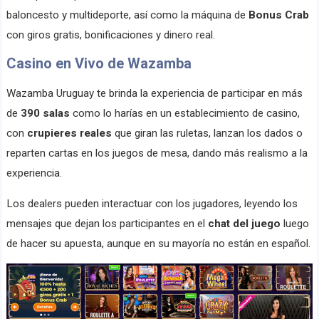
baloncesto y multideporte, así como la máquina de
Bonus Crab
con giros gratis, bonificaciones y dinero real.
Casino en Vivo de Wazamba
Wazamba Uruguay te brinda la experiencia de participar en más
de
390 salas
como lo harías en un establecimiento de casino,
con
crupieres reales
que giran las ruletas, lanzan los dados o
reparten cartas en los juegos de mesa, dando más realismo a la
experiencia.
Los dealers pueden interactuar con los jugadores, leyendo los
mensajes que dejan los participantes en el
chat del juego
luego
de hacer su apuesta, aunque en su mayoría no están en español.