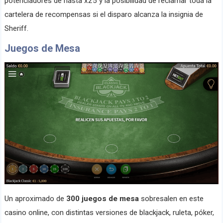
potenciadores de hasta x25 y la posibilidad de reclamar toda la
cartelera de recompensas si el disparo alcanza la insignia de
Sheriff.
Juegos de Mesa
Un aproximado de
300 juegos de mesa
sobresalen en este
casino online, con distintas versiones de blackjack, ruleta, póker,