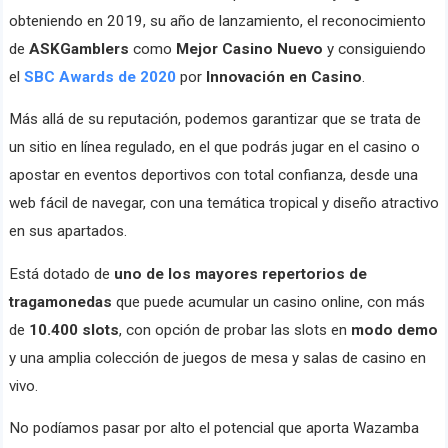
obteniendo en 2019, su año de lanzamiento, el reconocimiento
de
ASKGamblers
como
Mejor Casino Nuevo
y consiguiendo
el
SBC Awards de 2020
por
Innovación en Casino
.
Más allá de su reputación, podemos garantizar que se trata de
un sitio en línea regulado, en el que podrás jugar en el casino o
apostar en eventos deportivos con total confianza, desde una
web fácil de navegar, con una temática tropical y diseño atractivo
en sus apartados.
Está dotado de
uno de los mayores repertorios de
tragamonedas
que puede acumular un casino online, con más
de
10.400 slots
, con opción de probar las slots en
modo demo
y una amplia colección de juegos de mesa y salas de casino en
vivo.
No podíamos pasar por alto el potencial que aporta Wazamba