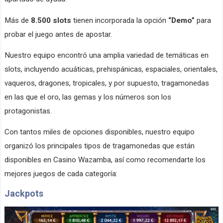
Más de
8.500 slots
tienen incorporada la opción
“Demo”
para
probar el juego antes de apostar.
Nuestro equipo encontró una amplia variedad de temáticas en
slots, incluyendo acuáticas, prehispánicas, espaciales, orientales,
vaqueros, dragones, tropicales, y por supuesto, tragamonedas
en las que el oro, las gemas y los números son los
protagonistas.
Con tantos miles de opciones disponibles, nuestro equipo
organizó los principales tipos de tragamonedas que están
disponibles en Casino Wazamba, así como recomendarte los
mejores juegos de cada categoría:
Jackpots